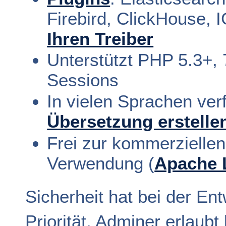
Firebird, ClickHouse,
Ihren Treiber
Unterstützt PHP 5.3+, 
Sessions
In vielen Sprachen ve
Übersetzung erstelle
Frei zur kommerziellen
Verwendung (
Apache 
Sicherheit hat bei der En
Priorität. Adminer erlaub