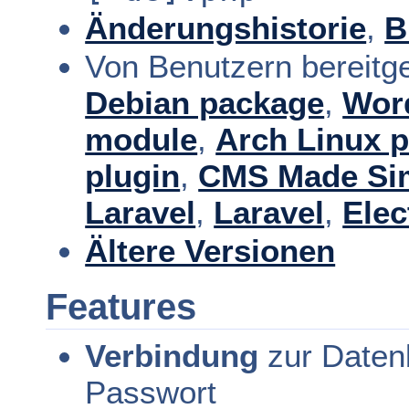
Änderungshistorie
,
B
Von Benutzern bereitge
Debian package
,
Wor
module
,
Arch Linux 
plugin
,
CMS Made Si
Laravel
,
Laravel
,
Elec
Ältere Versionen
Features
Verbindung
zur Daten
Passwort