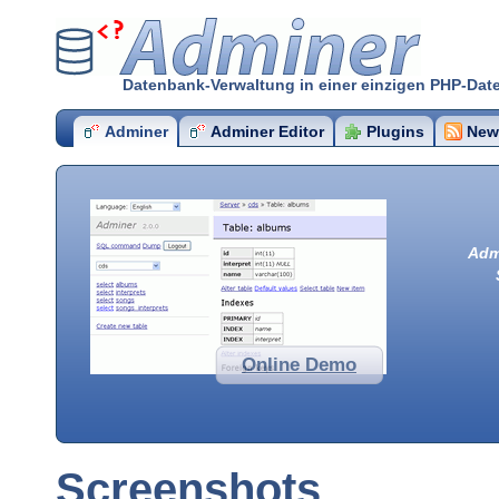
Adminer
Datenbank-Verwaltung in einer einzigen PHP-Date
Adminer
Adminer Editor
Plugins
New
Admi
Online Demo
Screenshots