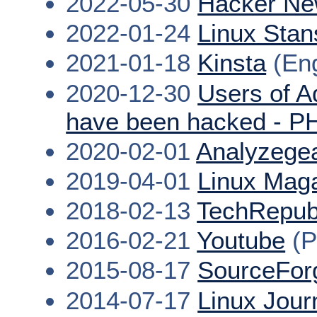
2022-05-30
Hacker N
2022-01-24
Linux Stan
2021-01-18
Kinsta
(Eng
2020-12-30
Users of A
have been hacked - PH
2020-02-01
Analyzege
2019-04-01
Linux Mag
2018-02-13
TechRepub
2016-02-21
Youtube
(P
2015-08-17
SourceFor
2014-07-17
Linux Jour