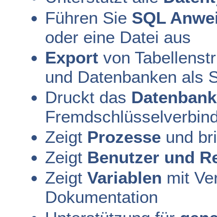
Führen Sie
SQL Anwe
oder eine Datei aus
Export
von Tabellenstr
und Datenbanken als 
Druckt das
Datenban
Fremdschlüsselverbin
Zeigt
Prozesse
und bri
Zeigt
Benutzer und R
Zeigt
Variablen
mit Ver
Dokumentation