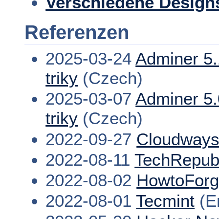
Verschiedene Design
Referenzen
2025-03-24
Adminer 5.
triky
(Czech)
2025-03-07
Adminer 5.
triky
(Czech)
2022-09-27
Cloudway
2022-08-11
TechRepub
2022-08-02
HowtoFor
2022-08-01
Tecmint
(En