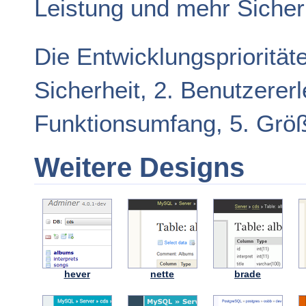
Leistung und mehr Sicher
Die Entwicklungsprioritäte
Sicherheit, 2. Benutzerer
Funktionsumfang, 5. Grö
Weitere Designs
hever
nette
brade