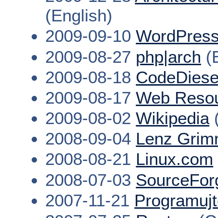
(English)
2009-09-10
WordPress
2009-08-27
php|arch
(E
2009-08-18
CodeDiese
2009-08-17
Web Resou
2009-08-02
Wikipedia
(
2008-09-04
Lenz Grim
2008-08-21
Linux.com
2008-07-03
SourceFor
2007-11-21
Programuj