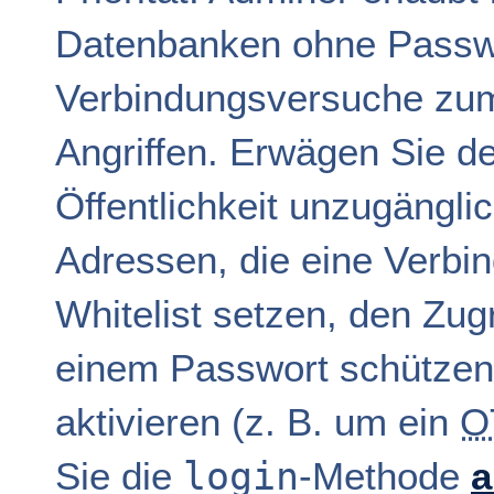
Datenbanken ohne Passwo
Verbindungsversuche zum
Angriffen. Erwägen Sie d
Öffentlichkeit unzugängli
Adressen, die eine Verbin
Whitelist setzen, den Zug
einem Passwort schützen,
aktivieren (z. B. um ein
O
login
Sie die
-Methode
a